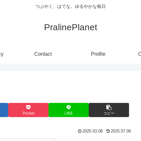
つぶやく、はてな。ゆるやかな毎日
PralinePlanet
cy
Contact
Profile
C
Pocket
LINE
コピー
2025.03.08
2025.07.06