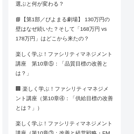
選ぶと何が変わる？
📘【第1部／ぴよまる劇場】 130万円の
壁はなぜ続いた？そして「168万円 vs
178万円」はどこから来たの？
楽しく学ぶ！ファシリティマネジメント
講座 第10章⑤：「品質目標の改善と
は？」
🏢 楽しく学ぶ！ファシリティマネジメ
ント講座（第10章④：「供給目標の改善
とは？」）
楽しく学ぶ！ファシリティマネジメント
講座（第10章③：改善と経営戦略・FM