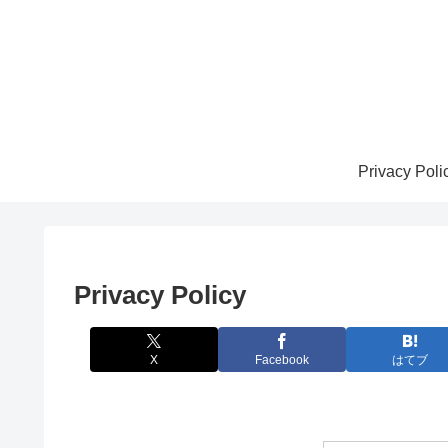
Privacy Poli
Privacy Policy
X
Facebook
はてブ