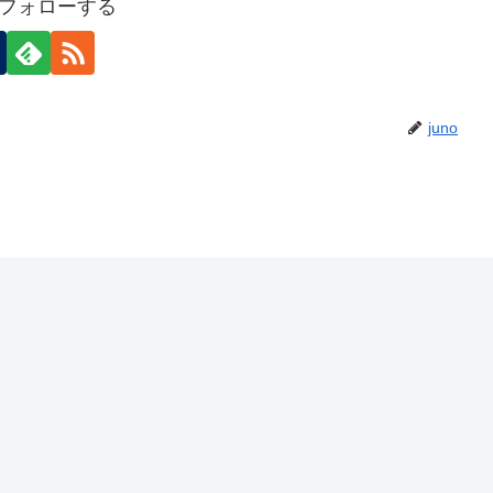
oをフォローする
juno