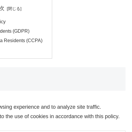
次
icy
dents (GDPR)
nia Residents (CCPA)
sing experience and to analyze site traffic.
to the use of cookies in accordance with this policy.